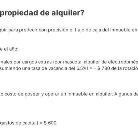
 propiedad de alquiler?
ir para predecir con precisión el flujo de caja del inmueble en e
e el año:
nales por cargos extras (por mascota, alquiler de electrodomést
sumiendo una tasa de vacancia del 6.5%) = – $ 780 de la rotació
o costo de poseer y operar un inmueble en alquiler. Algunos d
gastos de capital) = $ 600