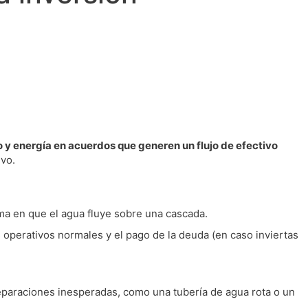
o y energía en acuerdos que generen un flujo de efectivo
ivo.
orma en que el agua fluye sobre una cascada.
s operativos normales y el pago de la deuda (en caso inviertas
reparaciones inesperadas, como una tubería de agua rota o un