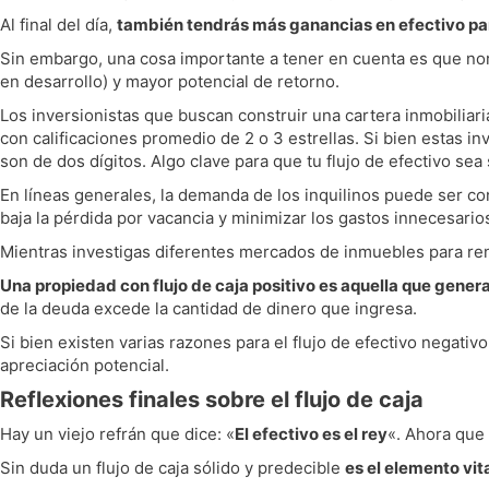
Al final del día,
también tendrás más ganancias en efectivo par
Sin embargo, una cosa importante a tener en cuenta es que no
en desarrollo) y mayor potencial de retorno.
Los inversionistas que buscan construir una cartera inmobiliar
con calificaciones promedio de 2 o 3 estrellas. Si bien estas
son de dos dígitos. Algo clave para que tu flujo de efectivo sea
En líneas generales, la demanda de los inquilinos puede ser c
baja la pérdida por vacancia y minimizar los gastos innecesarios
Mientras investigas diferentes mercados de inmuebles para rent
Una propiedad con flujo de caja positivo es aquella que gene
de la deuda excede la cantidad de dinero que ingresa.
Si bien existen varias razones para el flujo de efectivo negati
apreciación potencial.
Reflexiones finales sobre el flujo de caja
Hay un viejo refrán que dice: «
El efectivo es el rey
«. Ahora que
Sin duda un flujo de caja sólido y predecible
es el elemento vit