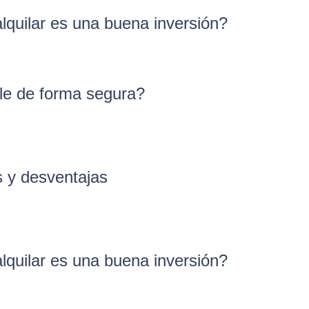
quilar es una buena inversión?
ble de forma segura?
s y desventajas
quilar es una buena inversión?