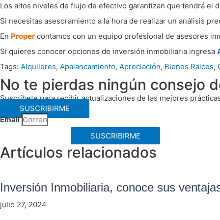
Los altos niveles de flujo de efectivo garantizan que tendrá el
Si necesitas asesoramiento a la hora de realizar un análisis pre
En
Proper
contamos con un equipo profesional de asesores inmob
Si quieres conocer opciones de inversión inmobiliaria ingresa
Tags:
Alquileres
,
Apalancamiento
,
Apreciación
,
Bienes Raices
,
No te pierdas ningún consejo de
Suscríbete para recibir actualizaciones de las mejores práctica
SUSCRIBIRME
Email
SUSCRIBIRME
Artículos relacionados
Inversión Inmobiliaria, conoce sus ventaja
julio 27, 2024