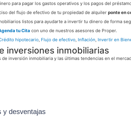
 dinero para pagar los gastos operativos y los pagos del préstam
ciso del flujo de efectivo de tu propiedad de alquiler
ponte en c
iliarios listos para ayudarte a invertir tu dinero de forma seg
Agenda tu Cita
con uno de nuestros asesores de Proper.
Crédito hipotecario
,
Flujo de efectivo
,
Inflación
,
Invertir en Bien
 inversiones inmobiliarias
s de inversión inmobiliaria y las últimas tendencias en el merca
s y desventajas