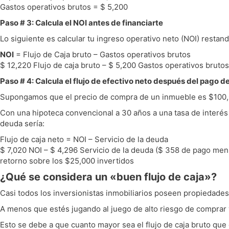
Gastos operativos brutos = $ 5,200
Paso # 3: Calcula el NOI antes de financiarte
Lo siguiente es calcular tu ingreso operativo neto (NOI) restan
NOI
= Flujo de Caja bruto – Gastos operativos brutos
$ 12,220 Flujo de caja bruto – $ 5,200 Gastos operativos bruto
Paso # 4: Calcula el flujo de efectivo neto después del pago d
Supongamos que el precio de compra de un inmueble es $100,00
Con una hipoteca convencional a 30 años a una tasa de interés f
deuda sería:
Flujo de caja neto = NOI – Servicio de la deuda
$ 7,020 NOI – $ 4,296 Servicio de la deuda ($ 358 de pago mensu
retorno sobre los $25,000 invertidos
¿Qué se considera un «buen flujo de caja»?
Casi todos los inversionistas inmobiliarios poseen propiedades 
A menos que estés jugando al juego de alto riesgo de comprar 
Esto se debe a que cuanto mayor sea el flujo de caja bruto que 