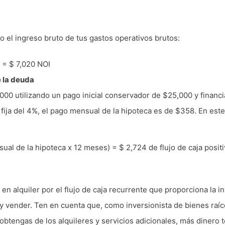
do el ingreso bruto de tus gastos operativos brutos:
s = $ 7,020 NOI
e la deuda
0 utilizando un pago inicial conservador de $25,000 y financi
ija del 4%, el pago mensual de la hipoteca es de $358. En este 
al de la hipoteca x 12 meses) = $ 2,724 de flujo de caja positi
en alquiler por el flujo de caja recurrente que proporciona la i
y vender. Ten en cuenta que, como inversionista de bienes raí
obtengas de los alquileres y servicios adicionales, más dinero 