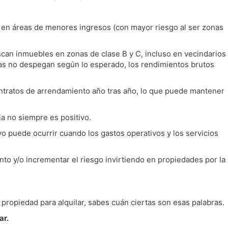
 en áreas de menores ingresos (con mayor riesgo al ser zonas
scan inmuebles en zonas de clase B y C, incluso en vecindarios
onas no despegan según lo esperado, los rendimientos brutos
contratos de arrendamiento año tras año, lo que puede mantener
ja no siempre es positivo.
tivo puede ocurrir cuando los gastos operativos y los servicios
nto y/o incrementar el riesgo invirtiendo en propiedades por la
propiedad para alquilar, sabes cuán ciertas son esas palabras.
ar.