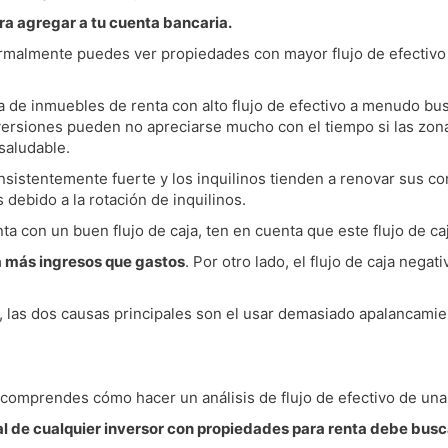
a agregar a tu cuenta bancaria.
rmalmente puedes ver propiedades con mayor flujo de efectivo
ia de inmuebles de renta con alto flujo de efectivo a menudo bu
 inversiones pueden no apreciarse mucho con el tiempo si las z
 saludable.
onsistentemente fuerte y los inquilinos tienden a renovar sus 
 debido a la rotación de inquilinos.
a con un buen flujo de caja, ten en cuenta que este flujo de ca
ra más ingresos que gastos
. Por otro lado, el flujo de caja nega
vo, las dos causas principales son el usar demasiado apalancamie
 comprendes cómo hacer un análisis de flujo de efectivo de una 
al de cualquier inversor con propiedades para renta debe busc