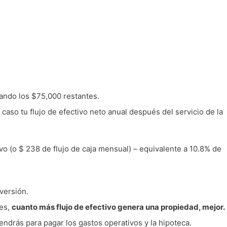
ando los $75,000 restantes.
caso tu flujo de efectivo neto anual después del servicio de la
vo (o $ 238 de flujo de caja mensual) – equivalente a 10.8% de
nversión.
ces,
cuanto más flujo de efectivo genera una propiedad, mejor.
tendrás para pagar los gastos operativos y la hipoteca.