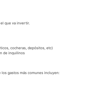
l que va invertir.
icos, cocheras, depósitos, etc)
n de inquilinos
e los gastos más comunes incluyen: