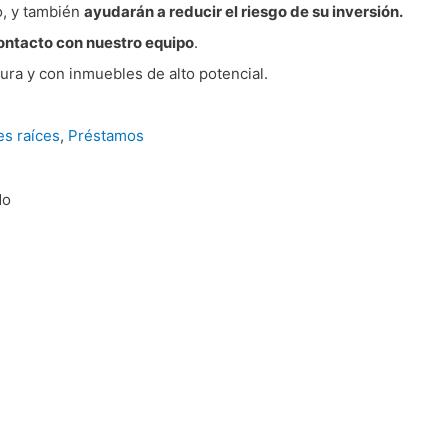
o, y también
ayudarán a reducir el riesgo de su inversión.
ontacto con nuestro equipo
.
ura y con inmuebles de alto potencial.
es raíces
,
Préstamos
do