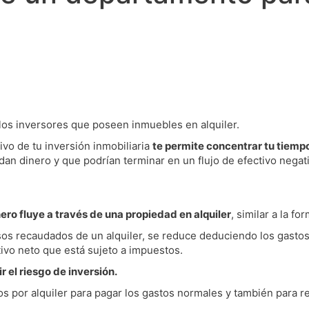
ra los inversores que poseen inmuebles en alquiler.
tivo de tu inversión inmobiliaria
te permite concentrar tu tiemp
an dinero y que podrían terminar en un flujo de efectivo negat
nero fluye a través de una
propiedad en alquiler
, similar a la f
resos recaudados de un alquiler, se reduce deduciendo los gasto
tivo neto que está sujeto a impuestos.
r el riesgo de inversión.
os por alquiler para pagar los gastos normales y también para 