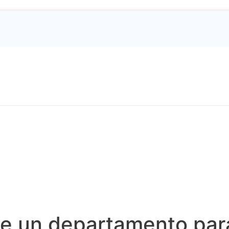
 de un departamento par