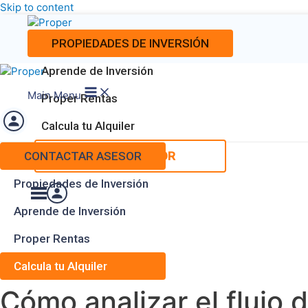
Skip to content
PROPIEDADES DE INVERSIÓN
Aprende de Inversión
Main Menu
Proper Rentas
Calcula tu Alquiler
CONTACTAR ASESOR
CONTACTAR ASESOR
Propiedades de Inversión
Aprende de Inversión
Proper Rentas
Calcula tu Alquiler
Cómo analizar el flujo