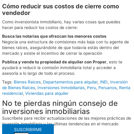
Cómo reducir sus costos de cierre como
vendedor
Como inversionista inmobiliario, hay varias cosas que puedes
hacer para reducir los costos de cierre:
Busca las notarías que ofrezcan los menores costos
Negocia una estructura de comisiones más baja con tu agente de
bienes raíces, asegurándote de que todavía estás dentro del
mercado y existe el incentivo de cerrar la operación
Publica y vende tu propiedad de alquiler con Proper
, esto te
ayudará a reducir la comisión inmobiliaria total y acceder a
asesoría a lo largo de todo el proceso.
Tags:
Bienes Raices
,
Departamentos para alquilar
,
INEI
,
Inversión
de Bienes Raíces
,
Inversiones Inmobiliarias
,
Peru
,
Peruanos
,
Renta
residencial
,
Viviendas para alquiler
No te pierdas ningún consejo de
inversiones inmobiliarias
Suscríbete para recibir actualizaciones de las mejores prácticas de
inversión inmobiliaria y las últimas tendencias en el mercado
SUSCRIBIRME