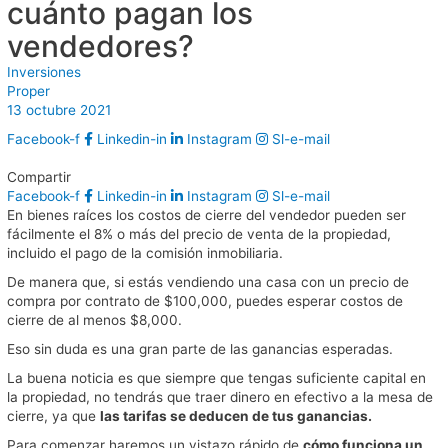
cuánto pagan los
vendedores?
Inversiones
Proper
13 octubre 2021
Facebook-f
Linkedin-in
Instagram
Sl-e-mail
Compartir
Facebook-f
Linkedin-in
Instagram
Sl-e-mail
En
bienes raíces
los costos de cierre del vendedor pueden ser
fácilmente el 8% o más del precio de venta de la propiedad,
incluido el pago de la comisión inmobiliaria.
De manera que, si estás vendiendo una casa con un precio de
compra por contrato de $100,000, puedes esperar costos de
cierre de al menos $8,000.
Eso sin duda es una gran parte de las ganancias esperadas.
La buena noticia es que siempre que tengas suficiente capital en
la propiedad, no tendrás que traer dinero en efectivo a la mesa de
cierre, ya que
las tarifas se deducen de tus ganancias.
Para comenzar haremos un vistazo rápido de
cómo funciona un