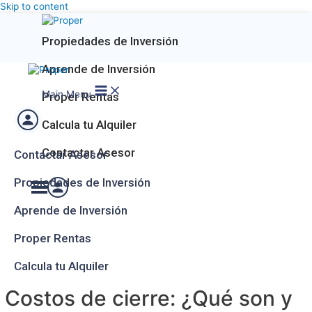
Skip to content
Propiedades de Inversión
Aprende de Inversión
Main Menu
Proper Rentas
Calcula tu Alquiler
Contactar Asesor
Contactar Asesor
Propiedades de Inversión
Aprende de Inversión
Proper Rentas
Calcula tu Alquiler
Costos de cierre: ¿Qué son y