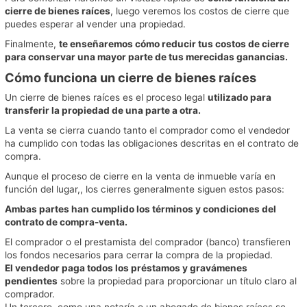
cierre de
bienes raíces
, luego veremos los costos de cierre que
puedes esperar al vender una propiedad.
Finalmente,
te enseñaremos cómo reducir tus costos de cierre
para conservar una mayor parte de tus merecidas ganancias.
Cómo funciona un cierre de bienes raíces
Un cierre de
bienes raíces
es el proceso legal
utilizado para
transferir la propiedad de una parte a otra.
La venta se cierra cuando tanto el comprador como el vendedor
ha cumplido con todas las obligaciones descritas en el contrato de
compra.
Aunque el proceso de cierre en la venta de inmueble varía en
función del lugar,, los cierres generalmente siguen estos pasos:
Ambas partes han cumplido los términos y condiciones del
contrato de compra-venta.
El comprador o el prestamista del comprador (banco) transfieren
los fondos necesarios para cerrar la compra de la propiedad.
El vendedor paga todos los préstamos y gravámenes
pendientes
sobre la propiedad para proporcionar un título claro al
comprador.
Un tercero, como una notaría o un abogado de bienes raíces se