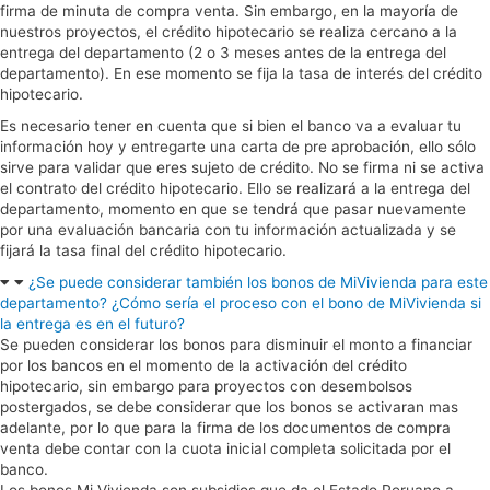
firma de minuta de compra venta. Sin embargo, en la mayoría de
nuestros proyectos, el crédito hipotecario se realiza cercano a la
entrega del departamento (2 o 3 meses antes de la entrega del
departamento). En ese momento se fija la tasa de interés del crédito
hipotecario.
Es necesario tener en cuenta que si bien el banco va a evaluar tu
información hoy y entregarte una carta de pre aprobación, ello sólo
sirve para validar que eres sujeto de crédito. No se firma ni se activa
el contrato del crédito hipotecario. Ello se realizará a la entrega del
departamento, momento en que se tendrá que pasar nuevamente
por una evaluación bancaria con tu información actualizada y se
fijará la tasa final del crédito hipotecario.
¿Se puede considerar también los bonos de MiVivienda para este
departamento? ¿Cómo sería el proceso con el bono de MiVivienda si
la entrega es en el futuro?
Se pueden considerar los bonos para disminuir el monto a financiar
por los bancos en el momento de la activación del crédito
hipotecario, sin embargo para proyectos con desembolsos
postergados, se debe considerar que los bonos se activaran mas
adelante, por lo que para la firma de los documentos de compra
venta debe contar con la cuota inicial completa solicitada por el
banco.