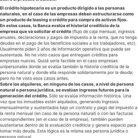
El crédito hipotecario es un producto dirigido a las personas
naturales, en el caso de las empresas deben estructurarse como
un producto de leasing o crédito para compra de activos fijos.
En estos casos, la Banca evalúa el historial crediticio de la
empresa que va solicitar el crédito
(flujo de caja mensual, ingresos
anuales, declaraciones y pagos de impuesto a la renta, que no tenga
deudas en el pago de los beneficios sociales a los trabajadores, etc).
Usualmente piden 2 años de información operativa que pueda ser
sustentada. No he visto casos que entreguen créditos para
empresas nuevas. Quizá sería factible en el caso empresas
unipersonales donde se evalúa también la historia crediticia de la
persona natural y donde ella responde solidariamente por la deuda;
pero no he visto esos casos antes.
Sobre los alquileres, en ninguno de los casos, a nivel de persona
natural o persona jurídica, se evalúan ingresos futuros para la
generación del crédito.
Sólo se evalúa información histórica. Una
vez que los inmuebles estén alquilados, generando ingresos
mensualmente y sustentados bajo un contrato y pago del impuesto a
la renta mensual (en caso de la persona natural) o con las facturas
correspondientes (en el caso de la empresa), también pueden
sustentarse dentro de la evaluación crediticia y genera espacio para
tomar más deuda. Esta lógica es la misma sea persona jurídica o
persona natural.