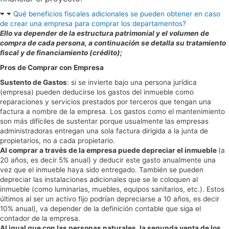
Qué beneficios fiscales adicionales se pueden obtener en caso
de crear una empresa para comprar los departamentos?
Ello va depender de la estructura patrimonial y el volumen de
compra de cada persona, a continuación se detalla su tratamiento
fiscal y de financiamiento (crédito);
Pros de Comprar con Empresa
Sustento de Gastos
: si se invierte bajo una persona jurídica
(empresa) pueden deducirse los gastos del inmueble como
reparaciones y servicios prestados por terceros que tengan una
factura a nombre de la empresa. Los gastos como el mantenimiento
son más difíciles de sustentar porque usualmente las empresas
administradoras entregan una sola factura dirigida a la junta de
propietarios, no a cada propietario.
Al comprar a través de la empresa puede depreciar el inmueble
(a
20 años, es decir 5% anual) y deducir este gasto anualmente una
vez que el inmueble haya sido entregado. También se pueden
depreciar las instalaciones adicionales que se le coloquen al
inmueble (como luminarias, muebles, equipos sanitarios, etc.). Estos
últimos al ser un activo fijo podrían depreciarse a 10 años, es decir
10% anual), va depender de la definición contable que siga el
contador de la empresa.
Al igual que con las personas naturales, la segunda venta de los