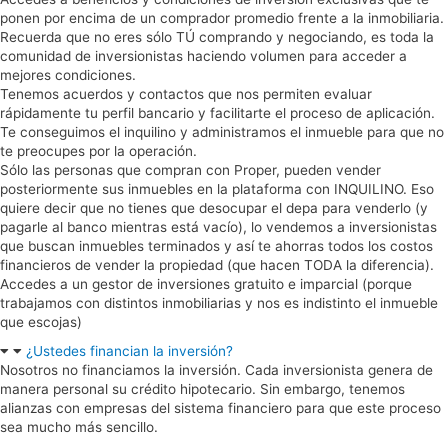
ponen por encima de un comprador promedio frente a la inmobiliaria.
Recuerda que no eres sólo TÚ comprando y negociando, es toda la
comunidad de inversionistas haciendo volumen para acceder a
mejores condiciones.
Tenemos acuerdos y contactos que nos permiten evaluar
rápidamente tu perfil bancario y facilitarte el proceso de aplicación.
Te conseguimos el inquilino y administramos el inmueble para que no
te preocupes por la operación.
Sólo las personas que compran con Proper, pueden vender
posteriormente sus inmuebles en la plataforma con INQUILINO. Eso
quiere decir que no tienes que desocupar el depa para venderlo (y
pagarle al banco mientras está vacío), lo vendemos a inversionistas
que buscan inmuebles terminados y así te ahorras todos los costos
financieros de vender la propiedad (que hacen TODA la diferencia).
Accedes a un gestor de inversiones gratuito e imparcial (porque
trabajamos con distintos inmobiliarias y nos es indistinto el inmueble
que escojas)
¿Ustedes financian la inversión?
Nosotros no financiamos la inversión. Cada inversionista genera de
manera personal su crédito hipotecario. Sin embargo, tenemos
alianzas con empresas del sistema financiero para que este proceso
sea mucho más sencillo.