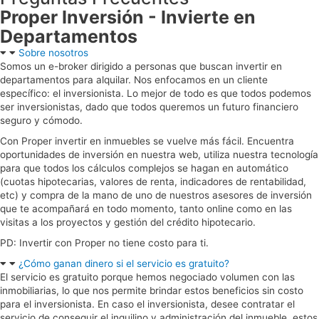
Proper Inversión - Invierte en
Departamentos
Sobre nosotros
Somos un e-broker dirigido a personas que buscan invertir en
departamentos para alquilar. Nos enfocamos en un cliente
específico: el inversionista. Lo mejor de todo es que todos podemos
ser inversionistas, dado que todos queremos un futuro financiero
seguro y cómodo.
Con Proper invertir en inmuebles se vuelve más fácil. Encuentra
oportunidades de inversión en nuestra web, utiliza nuestra tecnología
para que todos los cálculos complejos se hagan en automático
(cuotas hipotecarias, valores de renta, indicadores de rentabilidad,
etc) y compra de la mano de uno de nuestros asesores de inversión
que te acompañará en todo momento, tanto online como en las
visitas a los proyectos y gestión del crédito hipotecario.
PD: Invertir con Proper no tiene costo para ti.
¿Cómo ganan dinero si el servicio es gratuito?
El servicio es gratuito porque hemos negociado volumen con las
inmobiliarias, lo que nos
permite brindar estos beneficios sin costo
para el inversionista. En caso el inversionista,
desee contratar el
servicio de conseguir el inquilino y administración del inmueble, estos