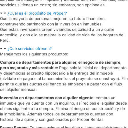
servicios sí tienen un costo; sin embargo, son opcionales.
¿Cuál es el propósito de Proper?
Que la mayoría de personas mejoren su futuro financiero,
construyendo patrimonio con la inversión en inmuebles.
Que estas inversiones creen viviendas de calidad a un alquiler
accesible, y con ello se mejore la calidad de vida de los hogares del
Perú.
¿Qué servicios ofrecen?
Manejamos los siguientes productos:
Compra de departamentos para alquiler, el negocio de siempre,
pero mejorado y más rentable:
Paga sólo la inicial del departamento
y desembolsa el crédito hipotecario a la entrega del inmueble
(olvídate de pagarle al banco mientras el proyecto se construye). Ello
permite que las cuotas del banco se empiecen a pagar con el flujo
del alquiler mensual.
Inversión en departamentos con alquiler vigente:
compra un
inmueble que ya cuenta con un inquilino, así recibes el alquiler desde
el mes siguiente a tu compra. Elimina el riesgo de construcción y de
la inmobiliaria. Además todos los departamentos cuentan con
historial de alquiler y son gestionados por Proper Rentas.
Proper Rentas:
Te conseguimos el inquilino y luego administramos tu