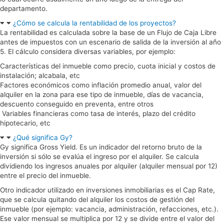
departamento.
¿Cómo se calcula la rentabilidad de los proyectos?
La rentabilidad es calculada sobre la base de un Flujo de Caja Libre
antes de impuestos con un escenario de salida de la inversión al año
5. El cálculo considera diversas variables, por ejemplo:
Características del inmueble como precio, cuota inicial y costos de
instalación; alcabala, etc
Factores económicos como inflación promedio anual, valor del
alquiler en la zona para ese tipo de inmueble, días de vacancia,
descuento conseguido en preventa, entre otros
Variables financieras como tasa de interés, plazo del crédito
hipotecario, etc
¿Qué significa Gy?
Gy significa Gross Yield. Es un indicador del retorno bruto de la
inversión si sólo se evalúa el ingreso por el alquiler. Se calcula
dividiendo los ingresos anuales por alquiler (alquiler mensual por 12)
entre el precio del inmueble.
Otro indicador utilizado en inversiones inmobiliarias es el Cap Rate,
que se calcula quitando del alquiler los costos de gestión del
inmueble (por ejemplo: vacancia, administración, refacciones, etc.).
Ese valor mensual se multiplica por 12 y se divide entre el valor del