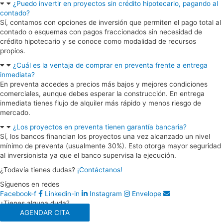
¿Puedo invertir en proyectos sin crédito hipotecario, pagando al
contado?
Sí, contamos con opciones de inversión que permiten el pago total al
contado o esquemas con pagos fraccionados sin necesidad de
crédito hipotecario y se conoce como modalidad de recursos
propios.
¿Cuál es la ventaja de comprar en preventa frente a entrega
inmediata?
En preventa accedes a precios más bajos y mejores condiciones
comerciales, aunque debes esperar la construcción. En entrega
inmediata tienes flujo de alquiler más rápido y menos riesgo de
mercado.
¿Los proyectos en preventa tienen garantía bancaria?
Sí, los bancos financian los proyectos una vez alcanzado un nivel
mínimo de preventa (usualmente 30%). Esto otorga mayor seguridad
al inversionista ya que el banco supervisa la ejecución.
¿Todavía tienes dudas?
¡Contáctanos!
Síguenos en redes
Facebook-f
Linkedin-in
Instagram
Envelope
¿Tienes alguna duda?
AGENDAR CITA