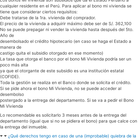
Los bonos Mi Vivienda son subsidios que da el Estado Peruano a
cualquier residente en el Perú. Para aplicar al bono mi vivienda se
tiene que considerar ciertos requisitos:
Debe tratarse de la 1ra. vivienda del comprador.
El precio de la vivienda a adquirir máximo debe ser de S/. 362,100
No se puede prepagar ni vender la vivienda hasta después del 5to.
Año de
desembolsado el crédito hipotecario (en caso se haga el Estado a
manera de
castigo quita el subsidio otorgado en ese momento)
La tasa que otorga el banco por el bono Mi Vivienda podría ser un
poco más alta
ya que el otorgante de este subsidio es una institución estatal
(COFIDE).
Toda la gestión se realiza en el Banco donde se solicita el crédito.
Si se pide ahora el bono Mi Vivienda, no se puede acceder al
desembolso
postergado a la entrega del departamento. Si se va a pedir el Bono
Mi Vivienda
Lo recomendable es solicitarlo 3 meses antes de la entrega del
departamento (igual que si no se pidiera el bono) para que calce con
la entrega del inmueble.
¿Qué derechos tengo en caso de una (improbable) quiebra de la