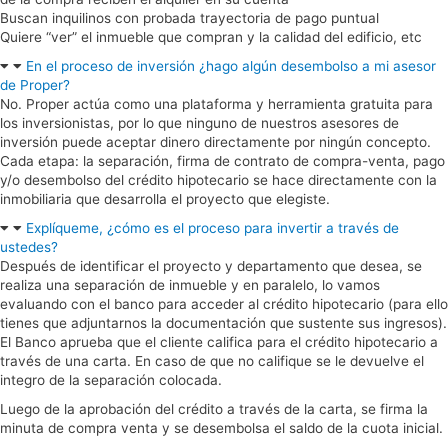
Buscan inquilinos con probada trayectoria de pago puntual
Quiere “ver” el inmueble que compran y la calidad del edificio, etc
En el proceso de inversión ¿hago algún desembolso a mi asesor
de Proper?
No. Proper actúa como una plataforma y herramienta gratuita para
los inversionistas, por lo que ninguno de nuestros asesores de
inversión puede aceptar dinero directamente por ningún concepto.
Cada etapa: la separación, firma de contrato de compra-venta, pago
y/o desembolso del crédito hipotecario se hace directamente con la
inmobiliaria que desarrolla el proyecto que elegiste.
Explíqueme, ¿cómo es el proceso para invertir a través de
ustedes?
Después de identificar el proyecto y departamento que desea, se
realiza una separación de inmueble y en paralelo, lo vamos
evaluando con el banco para acceder al crédito hipotecario (para ello
tienes que adjuntarnos la documentación que sustente sus ingresos).
El Banco aprueba que el cliente califica para el crédito hipotecario a
través de una carta. En caso de que no califique se le devuelve el
integro de la separación colocada.
Luego de la aprobación del crédito a través de la carta, se firma la
minuta de compra venta y se desembolsa el saldo de la cuota inicial.