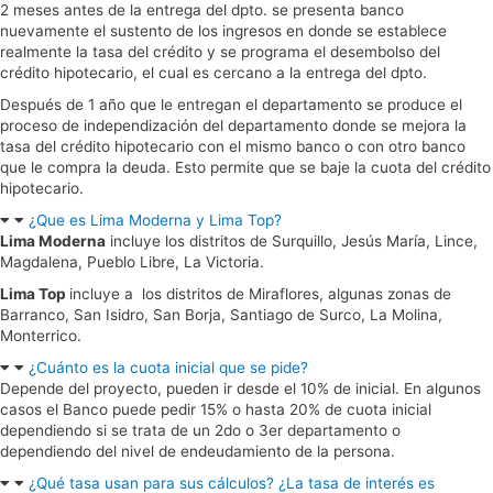
2 meses antes de la entrega del dpto. se presenta banco
nuevamente el sustento de los ingresos en donde se establece
realmente la tasa del crédito y se programa el desembolso del
crédito hipotecario, el cual es cercano a la entrega del dpto.
Después de 1 año que le entregan el departamento se produce el
proceso de independización del departamento donde se mejora la
tasa del crédito hipotecario con el mismo banco o con otro banco
que le compra la deuda. Esto permite que se baje la cuota del crédito
hipotecario.
¿Que es Lima Moderna y Lima Top?
Lima Moderna
incluye los distritos de Surquillo, Jesús María, Lince,
Magdalena, Pueblo Libre, La Victoria.
Lima Top
incluye a los distritos de Miraflores, algunas zonas de
Barranco, San Isidro, San Borja, Santiago de Surco, La Molina,
Monterrico.
¿Cuánto es la cuota inicial que se pide?
Depende del proyecto, pueden ir desde el 10% de inicial. En algunos
casos el Banco puede pedir 15% o hasta 20% de cuota inicial
dependiendo si se trata de un 2do o 3er departamento o
dependiendo del nivel de endeudamiento de la persona.
¿Qué tasa usan para sus cálculos? ¿La tasa de interés es