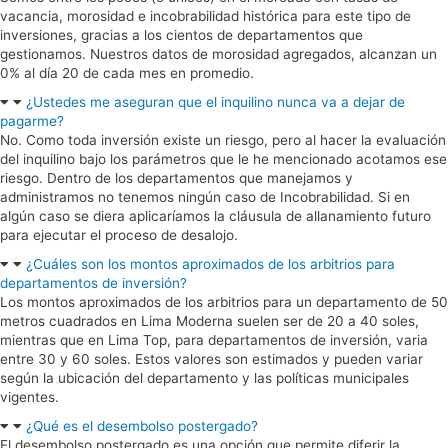
vacancia, morosidad e incobrabilidad histórica para este tipo de
inversiones, gracias a los cientos de departamentos que
gestionamos. Nuestros datos de morosidad agregados, alcanzan un
0% al día 20 de cada mes en promedio.
¿Ustedes me aseguran que el inquilino nunca va a dejar de
pagarme?
No. Como toda inversión existe un riesgo, pero al hacer la evaluación
del inquilino bajo los parámetros que le he mencionado acotamos ese
riesgo. Dentro de los departamentos que manejamos y
administramos no tenemos ningún caso de Incobrabilidad. Si en
algún caso se diera aplicaríamos la cláusula de allanamiento futuro
para ejecutar el proceso de desalojo.
¿Cuáles son los montos aproximados de los arbitrios para
departamentos de inversión?
Los montos aproximados de los arbitrios para un departamento de 50
metros cuadrados en Lima Moderna suelen ser de 20 a 40 soles,
mientras que en Lima Top, para departamentos de inversión, varia
entre 30 y 60 soles. Estos valores son estimados y pueden variar
según la ubicación del departamento y las políticas municipales
vigentes.
¿Qué es el desembolso postergado?
El desembolso postergado es una opción que permite diferir la