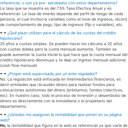
referencial, o son ya pre- aprobados con estos departamentos?
La tasa que se muestra es del 7.5% Tasa Efectiva Anual y es
referencial. La tasa de interés depende del perfil de riesgo de cada
persona, el cual involucra variables como el nivel de ingresos, récord
de comportamiento de pago, tipo de ingresos (fijo o variables), etc.
¿Qué plazo utilizan para el cálculo de las cuotas del crédito
hipotecario?
25 años a cuotas simples. Se pueden hacer los cálculos a 20 años
con cuotas dobles pero la cuota mensual aumenta. También se
puede aumentar la cuota inicial lo que hace que la cuota mensual del
crédito hipotecario disminuya y te deje un ingreso mensual adicional
(cash flow mensual)
¿Proper está supervisado por un ente regulador?
No. La regulación está enfocada en intermediarios financieros, es
decir entidades que recaudan dinero para realizar fondos para
colocaciones autónomas del dinero (préstamos, fondos colectivos,
etc). En nuestro caso, todo el proceso de inversión y desembolso de
dinero es directamente con la inmobiliaria o el propietario del
departamento.
¿Ustedes me aseguran la rentabilidad que ponen en su página
web?
No,
la rentabilidad que figura en la web es referencial ya que varía de