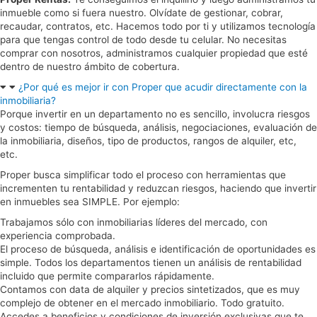
inmueble como si fuera nuestro. Olvídate de gestionar, cobrar,
recaudar, contratos, etc. Hacemos todo por ti y utilizamos tecnología
para que tengas control de todo desde tu celular. No necesitas
comprar con nosotros, administramos cualquier propiedad que esté
dentro de nuestro ámbito de cobertura.
¿Por qué es mejor ir con Proper que acudir directamente con la
inmobiliaria?
Porque invertir en un departamento no es sencillo, involucra riesgos
y costos: tiempo de búsqueda, análisis, negociaciones, evaluación de
la inmobiliaria, diseños, tipo de productos, rangos de alquiler, etc,
etc.
Proper busca simplificar todo el proceso con herramientas que
incrementen tu rentabilidad y reduzcan riesgos, haciendo que invertir
en inmuebles sea SIMPLE. Por ejemplo:
Trabajamos sólo con inmobiliarias líderes del mercado, con
experiencia comprobada.
El proceso de búsqueda, análisis e identificación de oportunidades es
simple. Todos los departamentos tienen un análisis de rentabilidad
incluido que permite compararlos rápidamente.
Contamos con data de alquiler y precios sintetizados, que es muy
complejo de obtener en el mercado inmobiliario. Todo gratuito.
Accedes a beneficios y condiciones de inversión exclusivas que te