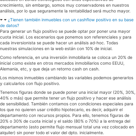
crecimiento, sin embargo, somos muy conservadores en nuestros
análisis, por lo que seguramente la rentabilidad será mucho mayor.
¿Tienen también inmuebles con un cashflow positivo en su base
de datos?
Para generar un flujo positivo se puede optar por poner una mayor
cuota inicial. Los escenarios que ponemos son referenciales y para
cada inversionista se puede hacer un análisis ad-hoc. Todas
nuestras simulaciones en la web están con 10% de inicial.
Como referencia, en una inversión inmobiliaria se coloca un 20% de
inicial como existe en otros mercados inmobiliarios como EEUU,
Alemania, etc, y que deja un retorno cash on cash.
Los mismos inmuebles cambiando las variables podemos generarlos
y calcularlos con flujo positivo.
Tenemos figuras donde se puede poner una inicial mayor (20%, 30%,
40% o más) que permite tener un flujo positivo y hacer ese análisis
de sensibilidad. También contamos con condiciones especiales para
los que no quieren usar crédito hipotecario, es decir, adquirir el
departamento con recursos propios. Para ello, tenemos figuras de
20% o 30% de cuota inicial y el saldo (80% o 70%) a la entrega del
departamento (esto permite flujo mensual total una vez colocado en
alquiler) sin poner todo el valor del dpto. inicialmente.