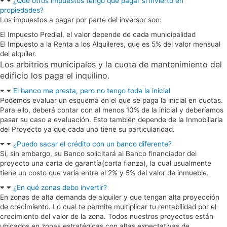
¿Qué otros impuestos tengo que pagar si invierto en
propiedades?
Los impuestos a pagar por parte del inversor son:
El Impuesto Predial, el valor depende de cada municipalidad
El Impuesto a la Renta a los Alquileres, que es 5% del valor mensual
del alquiler.
Los arbitrios municipales y la cuota de mantenimiento del
edificio los paga el
inquilino.
El banco me presta, pero no tengo toda la inicial
Podemos evaluar un esquema en el que se paga la inicial en cuotas.
Para ello, deberá contar con al menos 10% de la inicial y deberíamos
pasar su caso a evaluación. Esto también depende de la Inmobiliaria
del Proyecto ya que cada uno tiene su particularidad.
¿Puedo sacar el crédito con un banco diferente?
Sí, sin embargo, su Banco solicitará al Banco financiador del
proyecto una carta de garantía(carta fianza), la cual usualmente
tiene un costo que varía entre el 2% y 5% del valor de inmueble.
¿En qué zonas debo invertir?
En zonas de alta demanda de alquiler y que tengan alta proyección
de crecimiento. Lo cual te permite multiplicar tu rentabilidad por el
crecimiento del valor de la zona. Todos nuestros proyectos están
ubicados en zonas estratégicas con altas expectativas de