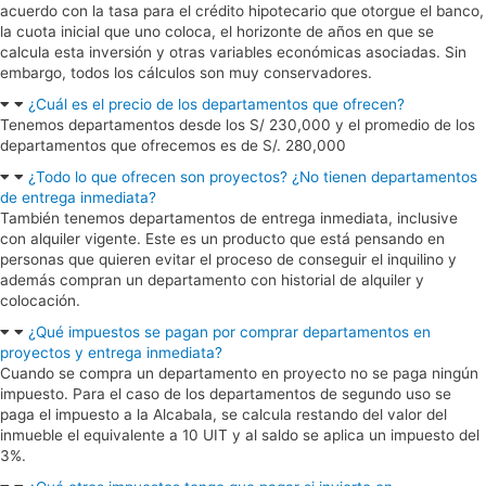
acuerdo con la tasa para el crédito hipotecario que otorgue el banco,
la cuota inicial que uno coloca, el horizonte de años en que se
calcula esta inversión y otras variables económicas asociadas. Sin
embargo, todos los cálculos son muy conservadores.
¿Cuál es el precio de los departamentos que ofrecen?
Tenemos departamentos desde los S/ 230,000 y el promedio de los
departamentos que ofrecemos es de S/. 280,000
¿Todo lo que ofrecen son proyectos? ¿No tienen departamentos
de entrega inmediata?
También tenemos departamentos de entrega inmediata, inclusive
con alquiler vigente. Este es un producto que está pensando en
personas que quieren evitar el proceso de conseguir el inquilino y
además compran un departamento con historial de alquiler y
colocación.
¿Qué impuestos se pagan por comprar departamentos en
proyectos y entrega inmediata?
Cuando se compra un departamento en proyecto no se paga ningún
impuesto. Para el caso de los departamentos de segundo uso se
paga el impuesto a la Alcabala, se calcula restando del valor del
inmueble el equivalente a 10 UIT y al saldo se aplica un impuesto del
3%.