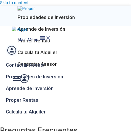
Skip to content
Propiedades de Inversión
Aprende de Inversión
Main Menu
Proper Rentas
Calcula tu Alquiler
Contactar Asesor
Contactar Asesor
Propiedades de Inversión
Aprende de Inversión
Proper Rentas
Calcula tu Alquiler
Preguntas Frecuentes