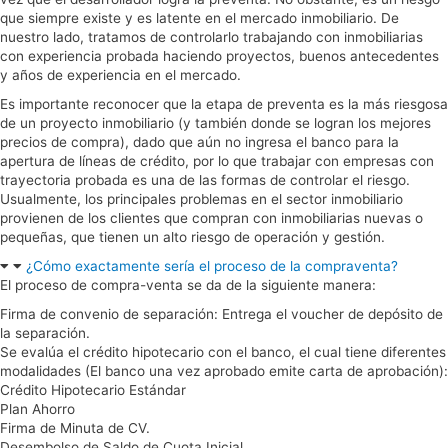
que siempre existe y es latente en el mercado inmobiliario. De
nuestro lado, tratamos de controlarlo trabajando con inmobiliarias
con experiencia probada haciendo proyectos, buenos antecedentes
y años de experiencia en el mercado.
Es importante reconocer que la etapa de preventa es la más riesgosa
de un proyecto inmobiliario (y también donde se logran los mejores
precios de compra), dado que aún no ingresa el banco para la
apertura de líneas de crédito, por lo que trabajar con empresas con
trayectoria probada es una de las formas de controlar el riesgo.
Usualmente, los principales problemas en el sector inmobiliario
provienen de los clientes que compran con inmobiliarias nuevas o
pequeñas, que tienen un alto riesgo de operación y gestión.
¿Cómo exactamente sería el proceso de la compraventa?
El proceso de compra-venta se da de la siguiente manera:
Firma de convenio de separación: Entrega el voucher de depósito de
la separación.
Se evalúa el crédito hipotecario con el banco, el cual tiene diferentes
modalidades (El banco una vez aprobado emite carta de aprobación):
Crédito Hipotecario Estándar
Plan Ahorro
Firma de Minuta de CV.
Desembolso de Saldo de Cuota Inicial.