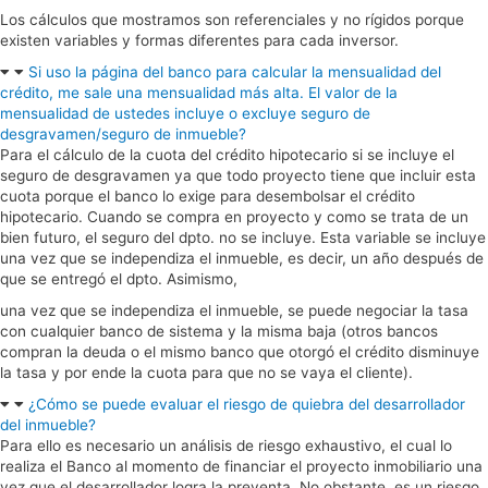
Los cálculos que mostramos son referenciales y no rígidos porque
existen variables y formas diferentes para cada inversor.
Si uso la página del banco para calcular la mensualidad del
crédito, me sale una mensualidad más alta. El valor de la
mensualidad de ustedes incluye o excluye seguro de
desgravamen/seguro de inmueble?
Para el cálculo de la cuota del crédito hipotecario si se incluye el
seguro de desgravamen ya que todo proyecto tiene que incluir esta
cuota porque el banco lo exige para desembolsar el crédito
hipotecario. Cuando se compra en proyecto y como se trata de un
bien futuro, el seguro del dpto. no se incluye. Esta variable se incluye
una vez que se independiza el inmueble, es decir, un año después de
que se entregó el dpto. Asimismo,
una vez que se independiza el inmueble, se puede negociar la tasa
con cualquier banco de sistema y la misma baja (otros bancos
compran la deuda o el mismo banco que otorgó el crédito disminuye
la tasa y por ende la cuota para que no se vaya el cliente).
¿Cómo se puede evaluar el riesgo de quiebra del desarrollador
del inmueble?
Para ello es necesario un análisis de riesgo exhaustivo, el cual lo
realiza el Banco al momento de financiar el proyecto inmobiliario una
vez que el desarrollador logra la preventa. No obstante, es un riesgo