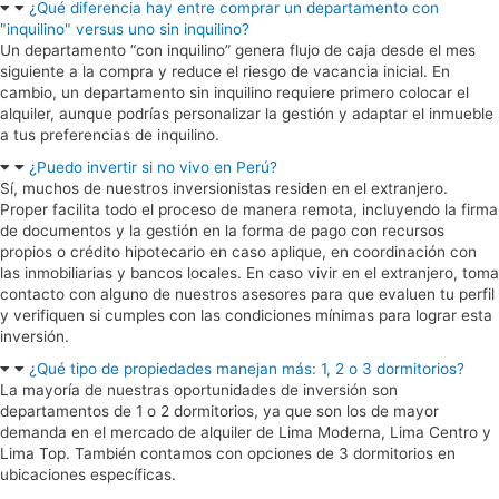
¿Qué diferencia hay entre comprar un departamento con
"inquilino" versus uno sin inquilino?
Un departamento “con inquilino” genera flujo de caja desde el mes
siguiente a la compra y reduce el riesgo de vacancia inicial. En
cambio, un departamento sin inquilino requiere primero colocar el
alquiler, aunque podrías personalizar la gestión y adaptar el inmueble
a tus preferencias de inquilino.
¿Puedo invertir si no vivo en Perú?
Sí, muchos de nuestros inversionistas residen en el extranjero.
Proper facilita todo el proceso de manera remota, incluyendo la firma
de documentos y la gestión en la forma de pago con recursos
propios o crédito hipotecario en caso aplique, en coordinación con
las inmobiliarias y bancos locales. En caso vivir en el extranjero, toma
contacto con alguno de nuestros asesores para que evaluen tu perfil
y verifiquen si cumples con las condiciones mínimas para lograr esta
inversión.
¿Qué tipo de propiedades manejan más: 1, 2 o 3 dormitorios?
La mayoría de nuestras oportunidades de inversión son
departamentos de 1 o 2 dormitorios, ya que son los de mayor
demanda en el mercado de alquiler de Lima Moderna, Lima Centro y
Lima Top. También contamos con opciones de 3 dormitorios en
ubicaciones específicas.