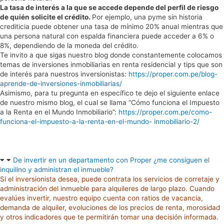
La tasa de interés a la que se accede depende del perfil de riesgo
de quién solicite el crédito.
Por ejemplo, una pyme sin historia
crediticia puede obtener una tasa de mínimo 20% anual mientras que
una persona natural con espalda financiera puede acceder a 6% o
8%, dependiendo de la moneda del crédito.
Te invito a que sigas nuestro blog donde constantemente colocamos
temas de inversiones inmobiliarias en renta residencial y tips que son
de interés para nuestros inversionistas:
https://proper.com.pe/blog-
aprende-de-inversiones-inmobiliarias/
Asimismo, para tu pregunta en específico te dejo el siguiente enlace
de nuestro mismo blog, el cual se llama “Cómo funciona el Impuesto
a la Renta en el Mundo Inmobiliario”:
https://proper.com.pe/como-
funciona-el-impuesto-a-la-renta-en-el-mundo- inmobiliario-2/
De invertir en un departamento con Proper ¿me consiguen el
inquilino y administran el inmueble?
Si el inversionista desea, puede contrata los servicios de corretaje y
administración
del
inmueble para alquileres de largo plazo.
Cuando
evalúes invertir, nuestro equipo cuenta con ratios de vacancia,
demanda de alquiler, evoluciones de los precios de renta, morosidad
y otros indicadores que te permitirán tomar una decisión informada.