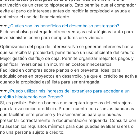
activación de un crédito hipotecario. Esto permite que el comprador
evite el pago de intereses antes de recibir la propiedad y ayuda a
optimizar el uso del financiamiento.
¿Cuáles son los beneficios del desembolso postergado?
El desembolso postergado ofrece ventajas estratégicas tanto para
inversionistas como para compradores de vivienda:
Optimización del pago de intereses: No se generan intereses hasta
que se reciba la propiedad, permitiendo un uso eficiente del crédito.
Mejor gestión del flujo de caja: Permite organizar mejor los pagos y
planificar inversiones sin incurrir en costos innecesarios.
Facilidad en compras sobre planos o en preventa: Ideal para
adquisiciones en proyectos en desarrollo, ya que el crédito se activa
cuando la propiedad está lista para ser entregada.
¿Puedo utilizar mis ingresos del extranjero para acceder a un
crédito hipotecario con Proper?
Sí, es posible. Existen bancos que aceptan ingresos del extranjero
para la evaluación crediticia. Proper cuenta con alianzas bancarias
que facilitan este proceso y te asesoramos para que puedas
presentar correctamente la documentación requerida. Consulta con
tu asesor, los requisitos mínimos para que puedas evaluar si eres o
no una persona sujeto a crédito.