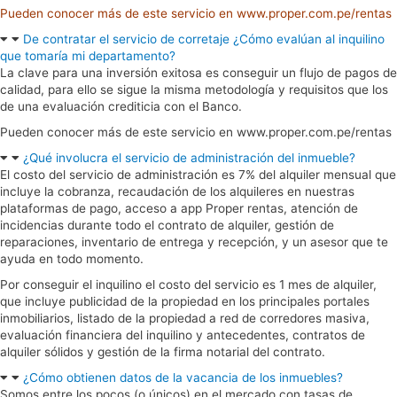
Pueden conocer más de este servicio en www.proper.com.pe/rentas
De contratar el servicio de corretaje ¿Cómo evalúan al inquilino
que tomaría mi departamento?
La clave para una inversión exitosa es conseguir un flujo de pagos de
calidad, para ello se sigue la misma metodología y requisitos que los
de una evaluación crediticia con el Banco.
Pueden conocer más de este servicio en www.proper.com.pe/rentas
¿Qué involucra el servicio de administración del inmueble?
El costo del servicio de administración es 7% del alquiler mensual que
incluye la cobranza, recaudación de los alquileres en nuestras
plataformas de pago, acceso a app Proper rentas, atención de
incidencias durante todo el contrato de alquiler, gestión de
reparaciones, inventario de entrega y recepción, y un asesor que te
ayuda en todo momento.
Por conseguir el inquilino el costo del servicio es 1 mes de alquiler,
que incluye publicidad de la propiedad en los principales portales
inmobiliarios, listado de la propiedad a red de corredores masiva,
evaluación financiera del inquilino y antecedentes, contratos de
alquiler sólidos y gestión de la firma notarial del contrato.
¿Cómo obtienen datos de la vacancia de los inmuebles?
Somos entre los pocos (o únicos) en el mercado con tasas de