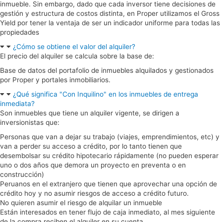
inmueble. Sin embargo, dado que cada inversor tiene decisiones de
gestión y estructura de costos distinta, en Proper utilizamos el Gross
Yield por tener la ventaja de ser un indicador uniforme para todas las
propiedades
¿Cómo se obtiene el valor del alquiler?
El precio del alquiler se calcula sobre la base de:
Base de datos del portafolio de inmuebles alquilados y gestionados
por Proper y portales inmobiliarios.
¿Qué significa "Con Inquilino" en los inmuebles de entrega
inmediata?
Son inmuebles que tiene un alquiler vigente, se dirigen a
inversionistas que:
Personas que van a dejar su trabajo (viajes, emprendimientos, etc) y
van a perder su acceso a crédito, por lo tanto tienen que
desembolsar su crédito hipotecario rápidamente (no pueden esperar
uno o dos años que demora un proyecto en preventa o en
construcción)
Peruanos en el extranjero que tienen que aprovechar una opción de
crédito hoy y no asumir riesgos de acceso a crédito futuro.
No quieren asumir el riesgo de alquilar un inmueble
Están interesados en tener flujo de caja inmediato, al mes siguiente
de la compra reciben el alquiler en su cuenta