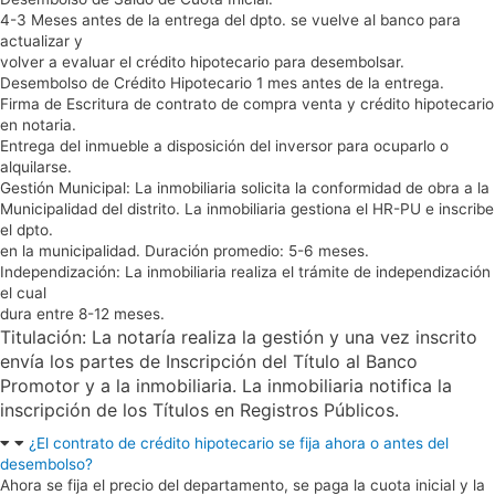
4-3 Meses antes de la entrega del dpto. se vuelve al banco para
actualizar y
volver a evaluar el crédito hipotecario para desembolsar.
Desembolso de Crédito Hipotecario 1 mes antes de la entrega.
Firma de Escritura de contrato de compra venta y crédito hipotecario
en notaria.
Entrega del inmueble a disposición del inversor para ocuparlo o
alquilarse.
Gestión Municipal: La inmobiliaria solicita la conformidad de obra a la
Municipalidad del distrito. La inmobiliaria gestiona el HR-PU e inscribe
el dpto.
en la municipalidad. Duración promedio: 5-6 meses.
Independización: La inmobiliaria realiza el trámite de independización
el cual
dura entre 8-12 meses.
Titulación: La notaría realiza la gestión y una vez inscrito
envía los partes de
Inscripción del Título al Banco
Promotor y a la inmobiliaria. La inmobiliaria notifica la
inscripción de los Títulos en Registros Públicos.
¿El contrato de crédito hipotecario se fija ahora o antes del
desembolso?
Ahora se fija el precio del departamento, se paga la cuota inicial y la