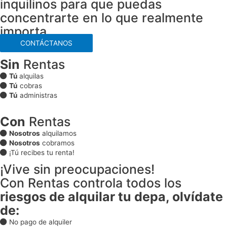
inquilinos para que puedas
concentrarte en lo que realmente
importa
CONTÁCTANOS
Sin
Rentas
Tú
alquilas
Tú
cobras
Tú
administras
Con
Rentas
Nosotros
alquilamos
Nosotros
cobramos
¡Tú recibes tu renta!
¡Vive sin preocupaciones!
Con Rentas controla todos los
riesgos de alquilar tu depa, olvídate
de:
No pago de alquiler