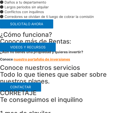
Daños a tu departamento
Largos periodos sin alquilar
Conflictos con inquilinos
Corredores se olvidan de ti luego de cobrar la comisión
SOLICITALO AHORA
¿Cómo funciona?
Conoce más de Rentas:
VIDEOS Y RECURSOS
¿Aún no tienes una propiedad y quieres invertir?
Conoce
nuestro portafolio de inversiones
Conoce nuestros servicios
Todo lo que tienes que saber sobre
nuestros planes.
CONTACTAR
CORRETAJE
Te conseguimos el inquilino