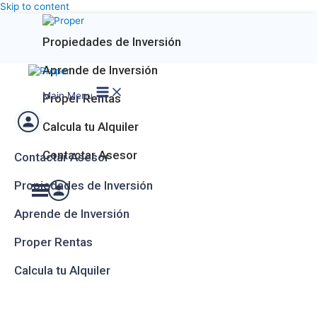
Skip to content
Propiedades de Inversión
Aprende de Inversión
Main Menu
Proper Rentas
Calcula tu Alquiler
Contactar Asesor
Contactar Asesor
Propiedades de Inversión
Aprende de Inversión
Proper Rentas
Calcula tu Alquiler